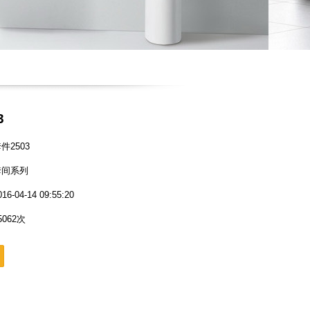
3
2503
套间系列
04-14 09:55:20
062次