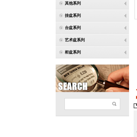
其他系列
挂盆系列
台盆系列
艺术盆系列
柜盆系列